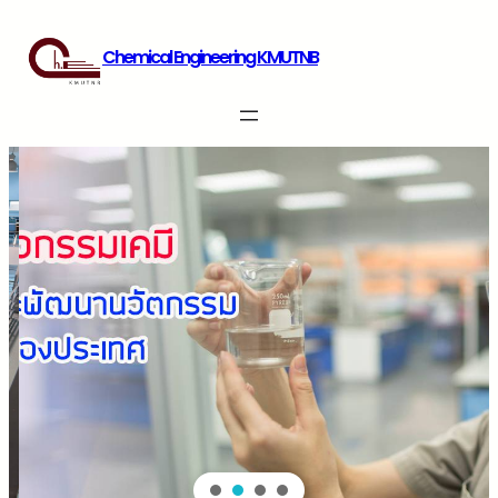
Chemical Engineering KMUTNB