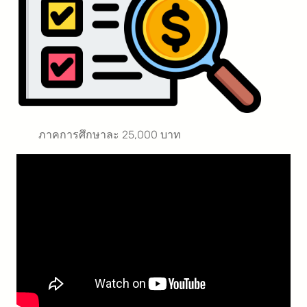
ภาคการศึกษาละ 25,000 บาท