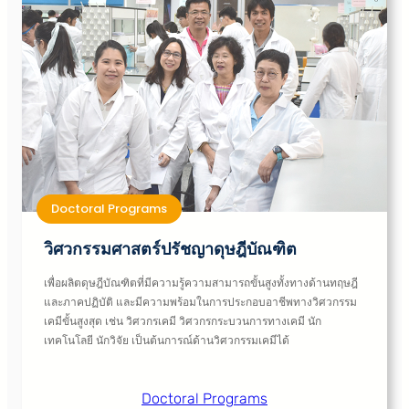
Doctoral Programs
วิศวกรรมศาสตร์ปรัชญาดุษฎีบัณฑิต
เพื่อผลิตดุษฎีบัณฑิตที่มีความรู้ความสามารถขั้นสูงทั้งทางด้านทฤษฎี
และภาคปฏิบัติ และมีความพร้อมในการประกอบอาชีพทางวิศวกรรม
เคมีขั้นสูงสุด เช่น วิศวกรเคมี วิศวกรกระบวนการทางเคมี นัก
เทคโนโลยี นักวิจัย เป็นต้นการณ์ด้านวิศวกรรมเคมีได้
Doctoral Programs