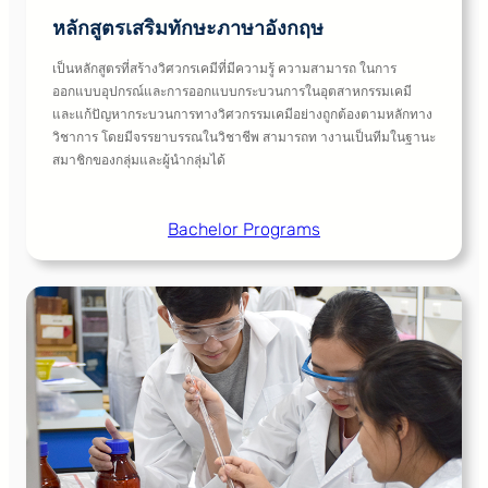
หลักสูตรเสริมทักษะภาษาอังกฤษ
เป็นหลักสูตรที่สร้างวิศวกรเคมีที่มีความรู้ ความสามารถ ในการ
ออกแบบอุปกรณ์และการออกแบบกระบวนการในอุตสาหกรรมเคมี
และแก้ปัญหากระบวนการทางวิศวกรรมเคมีอย่างถูกต้องตามหลักทาง
วิชาการ โดยมีจรรยาบรรณในวิชาชีพ สามารถท างานเป็นทีมในฐานะ
สมาชิกของกลุ่มและผู้นำกลุ่มได้
Bachelor Programs