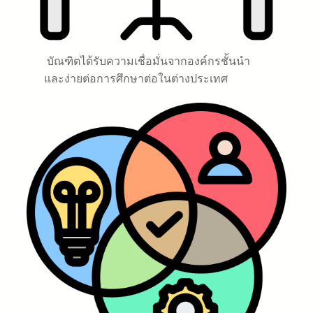
บัณฑิตได้รับความเชื่อมั่นจากองค์กรชั้นนำ
และง่ายต่อการศึกษาต่อในต่างประเทศ