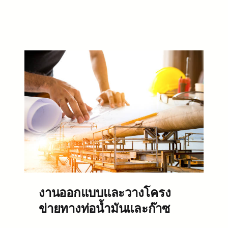
งานออกแบบและวางโครง
ข่ายทางท่อน้ำมันและก๊าซ