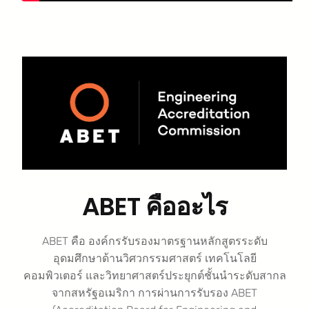
ABET คืออะไร
ABET คือ องค์กรรับรองมาตรฐานหลักสูตรระดับ
อุดมศึกษาด้านวิศวกรรมศาสตร์ เทคโนโลยี
คอมพิวเตอร์ และวิทยาศาสตร์ประยุกต์ชั้นนำระดับสากล
จากสหรัฐอเมริกา การผ่านการรับรอง ABET