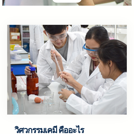
วิศวกรรมเคมี คืออะไร