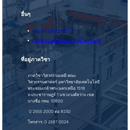
อื่นๆ
กระทรวงศึกษาธิการ
กองทุนบำเหน็จบำนาญข้าราชการ
ที่อยู่ภาควิชา
ภาควิชาวิศวกรรมเคมี คณะ
วิศวกรรมศาสตร์ มหาวิทยาลัยเทคโนโลยี
พระจอมเกล้าพระนครเหนือ 1518
ถ.ประชาราษฎร์ 1 แขวงวงศ์สว่าง เขต
บางซื่อ กทม. 10800
0 2555 2000 ต่อ 8230
โทรสาร: 0 2587 0024